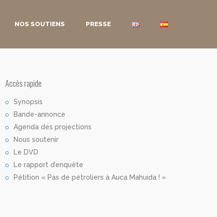
NOS SOUTIENS
PRESSE
Accès rapide
Synopsis
Bande-annonce
Agenda des projections
Nous soutenir
Le DVD
Le rapport d’enquête
Pétition « Pas de pétroliers à Auca Mahuida ! »