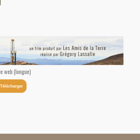
e web (longue)
Télécharger