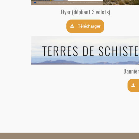
Flyer (dépliant 3 volets)
Télécharger
Bannièr