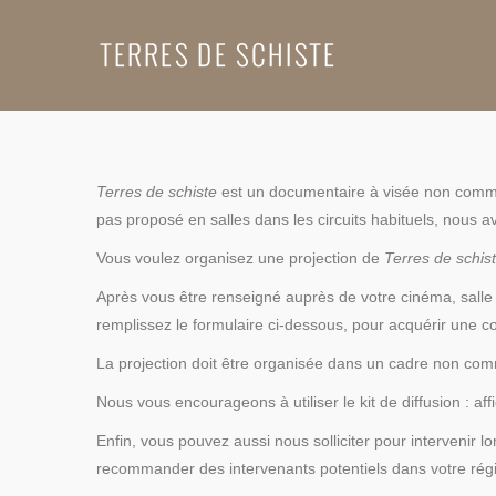
Organisez une projection !
Terres de schiste
est un documentaire à visée non commerc
pas proposé en salles dans les circuits habituels, nous a
Vous voulez organisez une projection de
Terres de schis
Après vous être renseigné auprès de votre cinéma, salle 
remplissez le formulaire ci-dessous, pour acquérir une c
La projection doit être organisée dans un cadre non comm
Nous vous encourageons à utiliser le kit de diffusion : af
Enfin, vous pouvez aussi nous solliciter pour intervenir lo
recommander des intervenants potentiels dans votre rég